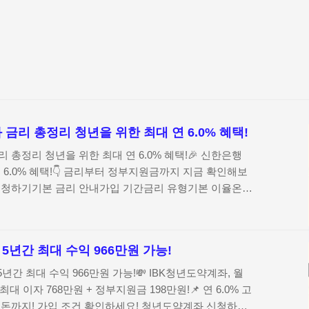
금리 총정리 청년을 위한 최대 연 6.0% 혜택!
 총정리 청년을 위한 최대 연 6.0% 혜택!🎉 신한은행
 6.0% 혜택!👇 금리부터 정부지원금까지 지금 확인해보
신청하기기본 금리 안내가입 기간금리 유형기본 이율온라
 고정 + 2년 변동연 4.50%연 4.50% 동일3년 동안은
, 이후 2년간 매년 한 번씩 금리가 변동돼요.우대금리 조
추가!신한은행에서 아래 조건을 충족하면 기본금리에 더해 우
5년간 최대 수익 966만원 가능!
 연 6.0% 금리 가능! 📌 우대 조건 리스트✔ 소득 심사
0만 원 이하 또는 종합소득 1,600만 원 이하 → 최대 연
5년간 최대 수익 966만원 가능!💸 IBK청년도약계좌, 월
: 신한은행 통장에 30개월 이상 급여이..
최대 이자 768만원 + 정부지원금 198만원!📌 연 6.0% 고
 돈까지! 가입 조건 확인하세요! 청년도약계좌 신청하기