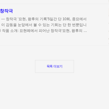
김 없이 재생모바일에서는 별도 앱 없이도 접속 가능,
 안정적APP 다운로드 ⬇️ 시청 포인트정주행 라이브 서비
 창작극
없이 드라마/예능/다큐가 자동 재생되어 계속 감상 가능예:
 예능이 순차 재생, 놓친 방송도 다시 만날 수 있어요편성
— 창작극 '묘현, 왕후의 기록'5일간 단 10회, 종묘에서
 시간대 콘텐츠를 사전에 확인하고 맞춤 시청 가능모바일
 이 감동을 눈앞에서 볼 수 있는 기회는 단 한 번뿐입니
♂️💨 작품 소개: 묘현례에서 피어난 창작극‘묘현, 왕후의 기
 관계와 서사 구조창작극 제작진 및 예술팀 소개공연 일
꿀팁 및 현장 유의사항자주 묻는 질문관람 전 꼭 알아야
묘현례에서 피어난 창작극‘묘현, 왕후의 기록’은 조선시대
를 바탕으로 한 창작 뮤지컬입니다. 1703년, 숙종의 세
인원왕후가 종묘에 나아가 선대왕과 왕비에게 예를 올리
그녀와 아버지 김주신 사이의 정서적 갈등과 왕실 예법의
목록 더보기