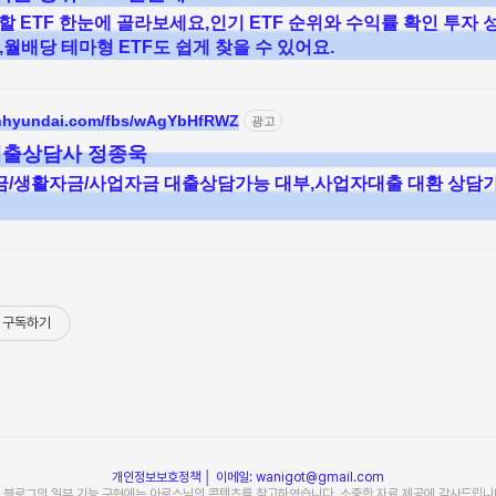
투자할 ETF 한눈에 골라보세요,인기 ETF 순위와 수익률 확인 투자 
천,월배당 테마형 ETF도 쉽게 찾을 수 있어요.
onhyundai.com/fbs/wAgYbHfRWZ
광고
출상담사 정종욱
/생활자금/사업자금 대출상담가능 대부,사업자대출 대환 상담
구독하기
개인정보보호정책
│ 이메일: wanigot@gmail.com
 블로그의 일부 기능 구현에는 아로스님의 콘텐츠를 참고하였습니다. 소중한 자료 제공에 감사드립니