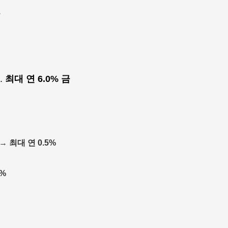
.
.
최대 연 6.0% 금
 →
최대 연 0.5%
3%