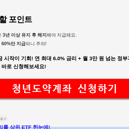
 할 포인트
은
3년 이상 유지 후 해지
해야 지급돼요.
,
60%만 지급
되니 주의!
시작이 기회! 연 최대 6.0% 금리 + 월 3만 원 넘는 정
 바로 신청해보세요!
청년도약계좌 신청하기
광고
수익률 상위 ETF 한눈에!