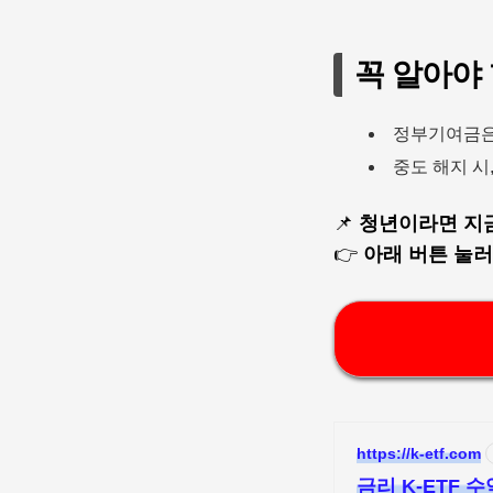
꼭 알아야
정부기여금
중도 해지 시
📌
청년이라면 지금 
👉
아래 버튼 눌러
https://k-etf.com
금리 K-ETF 