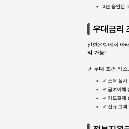
3년 동안은 
우대금리 조
신한은행에서 아래
리 가능!
📌 우대 조건 리
✔
소득 심사
✔
급여이체 
✔
카드결제 
✔
신규 고객