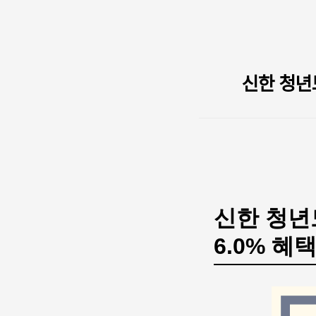
본문 바로가기
신한 청년
신한 청년
6.0% 혜택