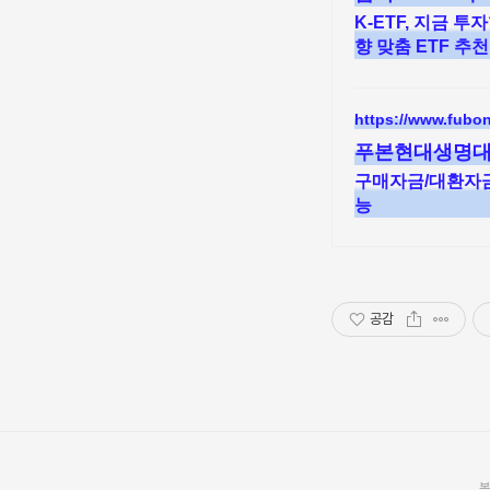
K-ETF, 지금 
향 맞춤 ETF 추
https://www.fub
푸본현대생명대
구매자금/대환자금
능
공감
본