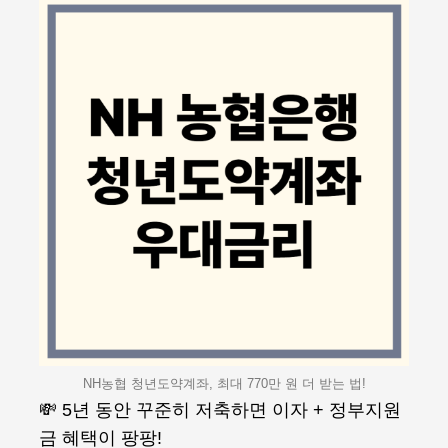
NH농협 청년도약계좌, 최대 770만 원 더 받는 법!
💸 5년 동안 꾸준히 저축하면 이자 + 정부지원
금 혜택이 팡팡!