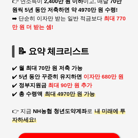
👉 연소득이
2,400만 원 이하
이고, 매달
70만
원씩 5년 동안 저축하면 약 4970만 원 수령!
➡️ 단순히 이자만 받는 일반 적금보다
최대 770
만 원 더 받는 셈!
📝 요약 체크리스트
✔️
월 최대 70만 원 저축 가능
✔️
5년 동안 꾸준히 유지하면
이자만 680만 원
✔️
정부지원금
최대 90만 원 추가
✔️
총 수령액
최대 4970만 원 가능
👉 지금
NH농협 청년도약계좌
로
내 미래에 투
자하세요!