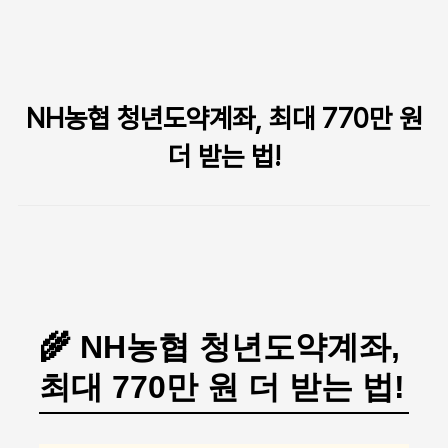
본문 바로가기
NH농협 청년도약계좌, 최대 770만 원
더 받는 법!
🌾 NH농협 청년도약계좌,
최대 770만 원 더 받는 법!