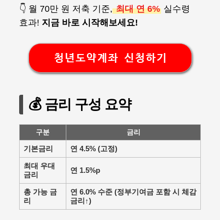
👇 월 70만 원 저축 기준,
최대 연 6%
실수령
효과!
지금 바로 시작해보세요!
청년도약계좌 신청하기
💰 금리 구성 요약
구분
금리
기본금리
연 4.5% (고정)
최대 우대
연 1.5%p
금리
총 가능 금
연 6.0% 수준 (정부기여금 포함 시 체감
리
금리↑)