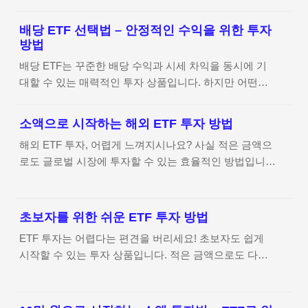
모르고 혜택을 받지 못하는 경우가 많습니다. 이 글에서
다.▶ 종잣돈 모으는 방법저축률 높이기: 소득의 50% 이
는 2025년 기준으로 신청 없이 받을 수 있는 정부지원금
상을 저축하는 것이 이상적입니다.불필요한 지출 줄이기:
배당 ETF 선택법 – 안정적인 수익을 위한 투자
을 정리하고, 누구나 혜택을 받을 수 있도록 안내하겠습
방법
소비 습관을 점검하고, 가성비 높은 소비를 실천합니다.
니다. 1. 신청 없이 받을 수 있는 대표적인 지원금1) 기초
고소득 직업 선택: 연봉이 높은 직업을 목표로 커리어..
배당 ETF는 꾸준한 배당 수익과 시세 차익을 동시에 기
연금 자동 지급 기초연금은 만 65세 이상 저소득층 어르
대할 수 있는 매력적인 투자 상품입니다. 하지만 어떤
신들에게 지급되는 지원금입니다. 2025년 기준, 일정 소
ETF를 선택해야 할까요? 이 글에서는 배당 ETF의 개념,
득 이하의 대상자는 별도의 신청 절차 없이 자동으로 지
선택 기준, 추천 상품, 투자 전략 등을 구체적으로 알려드
급됩니다.대상: 만 65세 이상, 소득인정액 기준 충족자금
소액으로 시작하는 해외 ETF 투자 방법
립니다. 배당 ETF로 안정적인 수익을 창출하는 방법을
액: 최대 월 40만 원지급 방식: 국민연금공단에서 자동 지
해외 ETF 투자, 어렵게 느껴지시나요? 사실 적은 금액으
지금 확인하세요! 1. 배당 ETF란 무엇인가요? 배당
급▶ 관련 정보 확인: 기초연금 수급 여부는 복지로 홈페
로도 글로벌 시장에 투자할 수 있는 효율적인 방법입니
ETF(Dividend ETF)는 배당을 지급하는 기업들로 구성된
이지에서 조회 가능합니다.2) 아동수당 자..
다. 변동성을 줄이면서 장기적으로 안정적인 수익을 낼
ETF로, 주기적으로 배당금을 받을 수 있는 투자 상품입
수 있는 해외 ETF 투자 전략을 소개합니다. 지금 바로 투
니다. 특히 안정적인 현금 흐름을 원하는 투자자들에게
자 방법을 알아보세요! 1. 해외 ETF란 무엇인가요? 해외
인기가 많습니다.▶ 배당 ETF의 주요 특징배당 수익: 정
초보자를 위한 쉬운 ETF 투자 방법
ETF(Exchange Traded Fund)는 글로벌 증시에 상장된
기적으로 배당금을 지급받을 수 있음분산 투자 효과: 여
ETF 투자는 어렵다는 편견을 버리세요! 초보자도 쉽게
ETF로, 특정 국가, 산업, 자산군을 추종하는 상품입니다.
러 배당주에 분산 투자하여 리스크 감소장기 투자 적합:
시작할 수 있는 투자 상품입니다. 적은 금액으로도 다양
미국, 유럽, 신흥국 시장 등 다양한 지역에 투자할 수 있
배당 재투자로 복리 효과 가능시장..
한 종목에 투자할 수 있어 리스크를 줄이면서도 꾸준한
으며, 적은 금액으로도 분산 투자가 가능합니다.▶ 해외
수익을 기대할 수 있습니다. 이 글에서는 ETF가 무엇인
ETF의 주요 특징글로벌 분산 투자: 미국, 유럽, 아시아 등
지, 어떤 ETF가 초보자에게 적합한지, 그리고 투자 방법