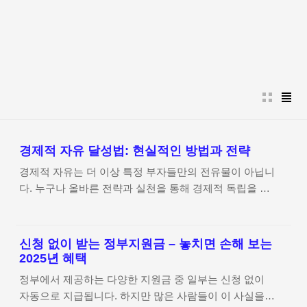
본문 바로가기
경제적 자유 달성법: 현실적인 방법과 전략
경제적 자유는 더 이상 특정 부자들만의 전유물이 아닙니
다. 누구나 올바른 전략과 실천을 통해 경제적 독립을 이
룰 수 있습니다. 이 글에서는 현실적인 경제적 자유 달성
법을 소개합니다.▶ 경제적 자유란?경제적 자유란 노동
소득에 의존하지 않고도 원하는 삶을 살 수 있는 상태를
신청 없이 받는 정부지원금 – 놓치면 손해 보는
의미합니다. 이는 자산에서 발생하는 수익(예: 배당금, 임
2025년 혜택
대 수익, 투자 수익 등)으로 생활비를 충당하는 것을 뜻합
정부에서 제공하는 다양한 지원금 중 일부는 신청 없이
니다. 1. 종잣돈 모으기: 경제적 자유의 첫걸음경제적 자
자동으로 지급됩니다. 하지만 많은 사람들이 이 사실을
유를 이루기 위해서는 먼저 종잣돈을 마련해야 합니