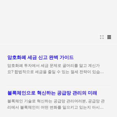
본문 바로가기
암호화폐 세금 신고 완벽 가이드
암호화폐 투자에서 세금 문제로 골머리를 앓고 계신가
요? 합법적으로 세금을 줄일 수 있는 절세 전략이 있습니
다.안녕하세요, 여러분! 요즘 암호화폐 투자가 대세이지
만, 세금 문제는 생각보다 복잡하고 까다롭습니다. 잘못
신고하면 과태료나 세금 추징의 대상이 될 수 있죠. 저도
블록체인으로 혁신하는 공급망 관리의 미래
처음에는 세금 문제 때문에 골치를 앓았는데, 제대로 된
블록체인 기술로 혁신하는 공급망 관리여러분, 공급망 관
전략을 세우고 나니 훨씬 수월해졌습니다. 이번 포스트에
리에서 블록체인이 어떤 변화를 일으키고 있는지 아시나
서는 암호화폐 세금 신고의 기본 원칙부터 절세 전략까지
요? 투명성, 보안, 효율성… 단순한 기술 이상의 혁신이
모두 알려드릴게요. 끝까지 읽으시면 세금 문제에서 자유