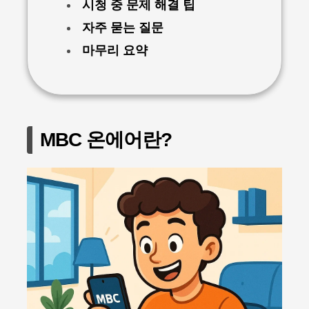
시청 중 문제 해결 팁
자주 묻는 질문
마무리 요약
MBC 온에어란?