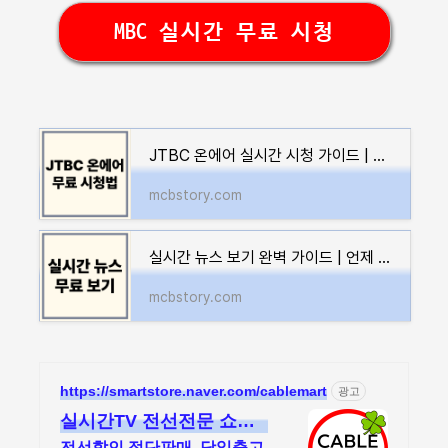
MBC 실시간 무료 시청
JTBC 온에어 실시간 시청 가이드 | 장소 구애 없이 무료로!
mcbstory.com
실시간 뉴스 보기 완벽 가이드 | 언제 어디서나 최신 정보 한눈에
mcbstory.com
https://smartstore.naver.com/cablemart
광고
실시간TV 전선전문 쇼핑
몰 할인판매 절단판매 오
전선할인 절단판매. 당일출고.