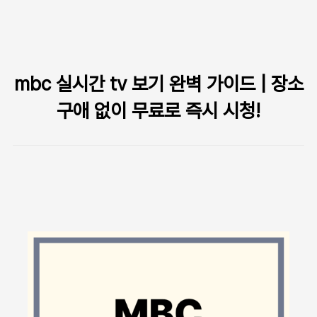
본문 바로가기
mbc 실시간 tv 보기 완벽 가이드 | 장소
구애 없이 무료로 즉시 시청!