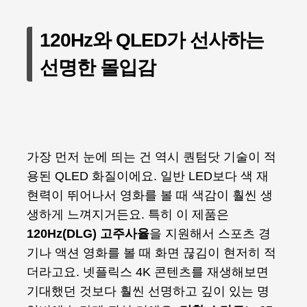
120Hz와 QLED가 선사하는
선명한 몰입감
가장 먼저 눈에 띄는 건 역시 퀀텀닷 기술이 적
용된 QLED 화질이에요. 일반 LED보다 색 재
현력이 뛰어나서 영화를 볼 때 색감이 훨씬 생
생하게 느껴지거든요. 특히 이 제품은
120Hz(DLG) 고주사율
을 지원해서 스포츠 경
기나 액션 영화를 볼 때 화면 끊김이 현저히 적
더라고요. 넷플릭스 4K 콘텐츠를 재생해보면
기대했던 것보다 훨씬 선명하고 깊이 있는 명