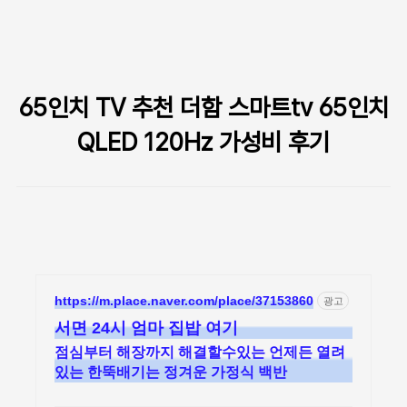
본문 바로가기
65인치 TV 추천 더함 스마트tv 65인치
QLED 120Hz 가성비 후기
https://m.place.naver.com/place/37153860
광고
서면 24시 엄마 집밥 여기
점심부터 해장까지 해결할수있는 언제든 열려
있는 한뚝배기는 정겨운 가정식 백반