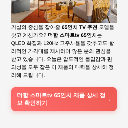
거실의 중심을 잡아줄
65인치 TV 추천
모델을
찾고 계신가요?
더함 스마트tv 65인치
는
QLED 화질과 120Hz 고주사율을 갖추고도 합
리적인 가격대를 제시하여 많은 분의 관심을
받고 있습니다. 오늘은 압도적인 몰입감과 편
의성을 모두 잡은 이 제품의 매력을 상세히 정
리해 드립니다.
더함 스마트tv 65인치 제품 상세 정
보 확인하기