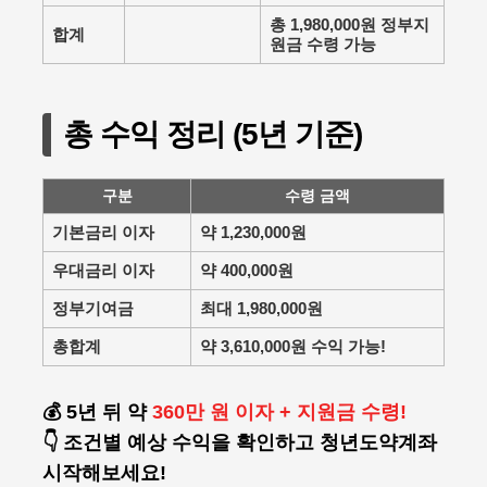
총 1,980,000원
정부지
합계
원금 수령 가능
총 수익 정리 (5년 기준)
구분
수령 금액
기본금리 이자
약 1,230,000원
우대금리 이자
약 400,000원
정부기여금
최대 1,980,000원
총합계
약 3,610,000원 수익
가능!
💰 5년 뒤 약
360만 원 이자 + 지원금 수령!
👇 조건별 예상 수익을 확인하고 청년도약계좌
시작해보세요!