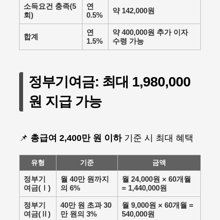
소득요건 충족(5
연
약 142,000원
회)
0.5%
연
약 400,000원
추가 이자
합계
1.5%
수령 가능
정부기여금: 최대 1,980,000
원 지급 가능
📌
총급여 2,400만 원 이하
기준 시 최대 혜택
유형
기준
금액
정부기
월 40만 원까지
월 24,000원 × 60개월
여금(Ⅰ)
의 6%
= 1,440,000원
정부기
40만 원 초과 30
월 9,000원 × 60개월 =
여금(Ⅱ)
만 원의 3%
540,000원