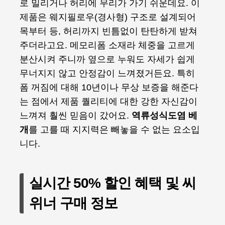
로 밀리거나 허리에 무리가 가기 쉬운데요. 이
제품은 웨지필로우(경사형) 구조로 설계되어
목부터 등, 허리까지 빈틈없이 탄탄하게 받쳐
주더라고요. 메모리폼 소재라 체중을 고르게
분산시켜 주니까 옆으로 누워도 자세가 쉽게
무너지지 않고 안정감이 느껴졌거든요. 특히
폼 꺼짐에 대해 10년이나 무상 보증을 해준다
는 점에서 제품 퀄리티에 대한 강한 자신감이
느껴져 훨씬 믿음이 갔어요.
역류성식도염 베
개
를 고를 때 지지력은 빼놓을 수 없는 요소입
니다.
실시간 50% 할인 혜택 및 씨
위너 구매 정보