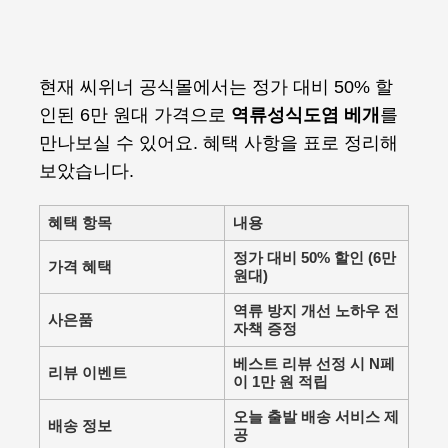
현재 씨위너 공식몰에서는 정가 대비 50% 할
인된 6만 원대 가격으로
역류성식도염 베개
를
만나보실 수 있어요. 혜택 사항을 표로 정리해
보았습니다.
혜택 항목
내용
정가 대비 50% 할인 (6만
가격 혜택
원대)
역류 방지 개선 노하우 전
사은품
자책 증정
베스트 리뷰 선정 시 N페
리뷰 이벤트
이 1만 원 적립
오늘 출발 배송 서비스 제
배송 정보
공