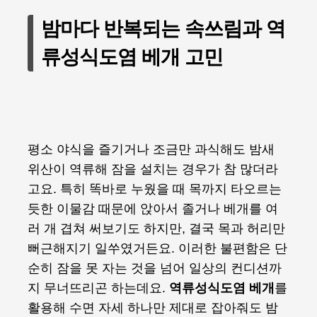
밤마다 반복되는 속쓰림과 역
류성식도염 베개 고민
평소 야식을 즐기거나 조금만 과식해도 밤새
위산이 역류해 잠을 설치는 경우가 참 많더라
고요. 특히 똑바로 누웠을 때 목까지 타오르는
듯한 이물감 때문에 앉아서 졸거나 베개를 여
러 개 겹쳐 써보기도 하지만, 결국 목과 허리만
뻐근해지기 일쑤였거든요. 이러한 불편함은 단
순히 잠을 못 자는 것을 넘어 일상의 컨디션까
지 무너뜨리곤 하는데요.
역류성식도염 베개
를
활용해 수면 자세 하나만 제대로 잡아줘도 밤