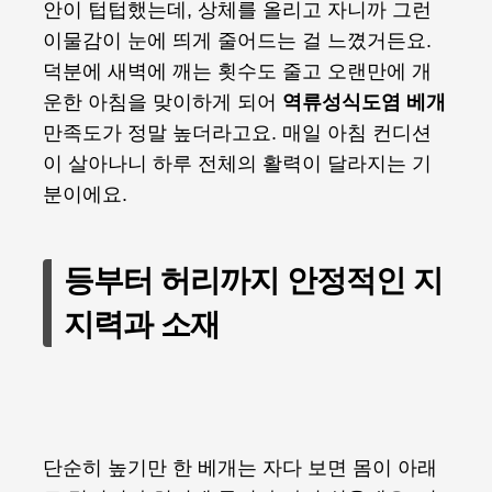
안이 텁텁했는데, 상체를 올리고 자니까 그런
이물감이 눈에 띄게 줄어드는 걸 느꼈거든요.
덕분에 새벽에 깨는 횟수도 줄고 오랜만에 개
운한 아침을 맞이하게 되어
역류성식도염 베개
만족도가 정말 높더라고요. 매일 아침 컨디션
이 살아나니 하루 전체의 활력이 달라지는 기
분이에요.
등부터 허리까지 안정적인 지
지력과 소재
단순히 높기만 한 베개는 자다 보면 몸이 아래