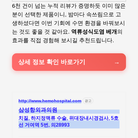
6천 건이 넘는 누적 리뷰가 증명하듯 이미 많은
분이 선택한 제품이니, 밤마다 속쓰림으로 고
생하셨다면 이번 기회에 수면 환경을 바꿔보시
는 것도 좋을 것 같아요.
역류성식도염 베개
의
효과를 직접 경험해 보시길 추천드립니다.
상세 정보 확인 바로가기
http://www.hemohospital.com
광고
삼성항외과의원
치질, 하지정맥류 수술, 위대장내시경검사, 5호
선 거여역 5번, 의28993