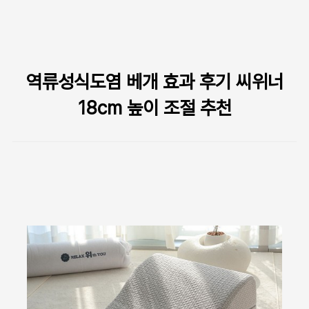
본문 바로가기
역류성식도염 베개 효과 후기 씨위너
18cm 높이 조절 추천