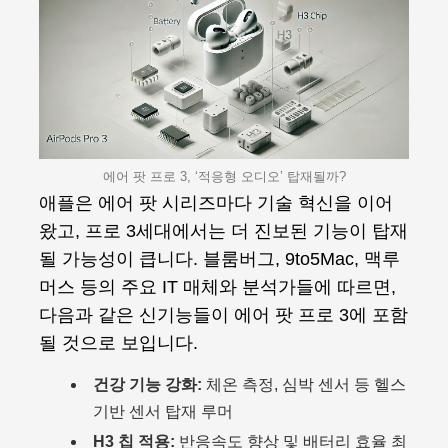
에어 팟 프로 3, ‘적응형 오디오’ 탑재될까?
애플은 에어 팟 시리즈마다 기술 혁신을 이어
왔고, 프로 3세대에서는 더 진보된 기능이 탑재
될 가능성이 큽니다. 블룸버그, 9to5Mac, 맥루
머스 등의 주요 IT 매체와 분석가들에 따르면,
다음과 같은 신기능들이 에어 팟 프로 3에 포함
될 것으로 보입니다.
건강 기능 강화:
체온 측정, 심박 센서 등 헬스
기반 센서 탑재 루머
H3 칩 적용:
반응속도 향상 및 배터리 효율 최