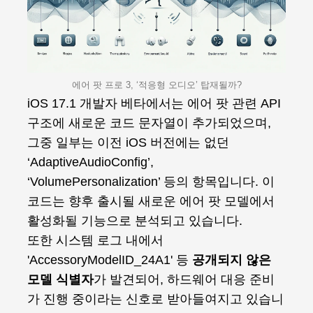
에어 팟 프로 3, ‘적응형 오디오’ 탑재될까?
iOS 17.1 개발자 베타에서는 에어 팟 관련 API
구조에 새로운 코드 문자열이 추가되었으며,
그중 일부는 이전 iOS 버전에는 없던
‘AdaptiveAudioConfig’,
‘VolumePersonalization’ 등의 항목입니다. 이
코드는 향후 출시될 새로운 에어 팟 모델에서
활성화될 기능으로 분석되고 있습니다.
또한 시스템 로그 내에서
'AccessoryModelID_24A1' 등
공개되지 않은
모델 식별자
가 발견되어, 하드웨어 대응 준비
가 진행 중이라는 신호로 받아들여지고 있습니