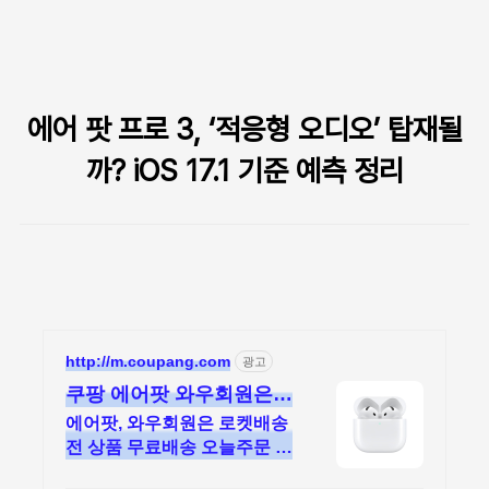
본문 바로가기
에어 팟 프로 3, ‘적응형 오디오’ 탑재될
까? iOS 17.1 기준 예측 정리
http://m.coupang.com
광고
쿠팡 에어팟 와우회원은
무제한 무료 배송
에어팟, 와우회원은 로켓배송
전 상품 무료배송 오늘주문 내
일도착! 꼭 필요한 제품은 쿠