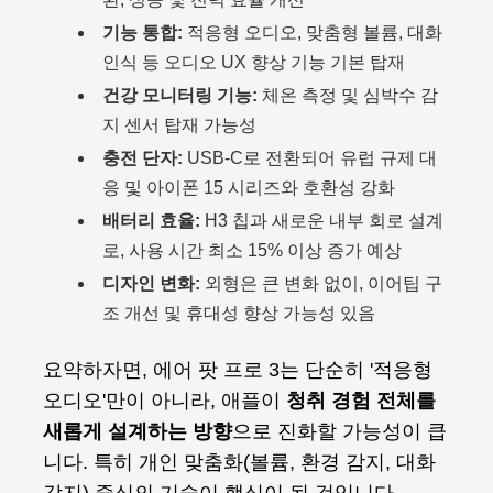
기능 통합:
적응형 오디오, 맞춤형 볼륨, 대화
인식 등 오디오 UX 향상 기능 기본 탑재
건강 모니터링 기능:
체온 측정 및 심박수 감
지 센서 탑재 가능성
충전 단자:
USB-C로 전환되어 유럽 규제 대
응 및 아이폰 15 시리즈와 호환성 강화
배터리 효율:
H3 칩과 새로운 내부 회로 설계
로, 사용 시간 최소 15% 이상 증가 예상
디자인 변화:
외형은 큰 변화 없이, 이어팁 구
조 개선 및 휴대성 향상 가능성 있음
요약하자면, 에어 팟 프로 3는 단순히 '적응형
오디오'만이 아니라, 애플이
청취 경험 전체를
새롭게 설계하는 방향
으로 진화할 가능성이 큽
니다. 특히 개인 맞춤화(볼륨, 환경 감지, 대화