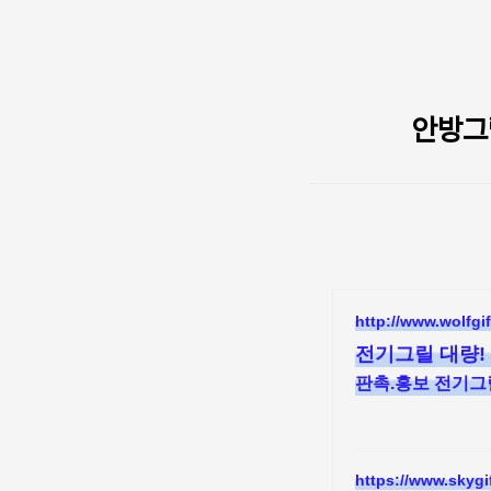
본문 바로가기
안방그
http://www.wolfgif
전기그릴 대량!
판촉.홍보 전기그릴
https://www.skygi