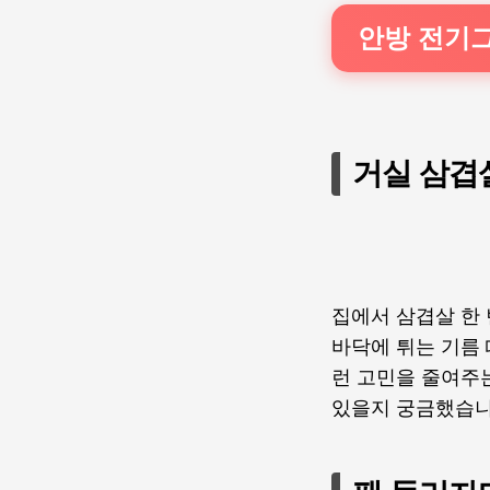
안방 전기
거실 삼겹
집에서 삼겹살 한 
바닥에 튀는 기름
런 고민을 줄여주는
있을지 궁금했습니