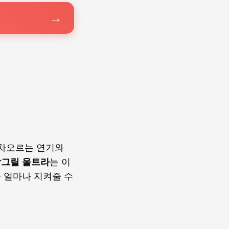
 차오르는 연기와
그릴 울트라
는 이
 얼마나 지켜줄 수