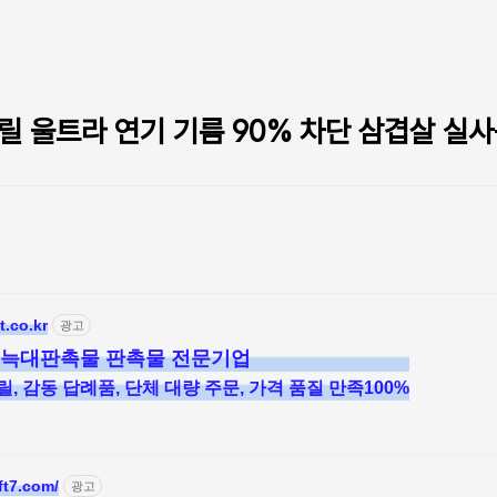
릴 울트라 연기 기름 90% 차단 삼겹살 실사
t.co.kr
광고
 늑대판촉물 판촉물 전문기업
, 감동 답례품, 단체 대량 주문, 가격 품질 만족100%
ft7.com/
광고