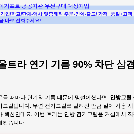
카이기프트 공공기관 우선구매 대상기업
/기업/학교/단체-행사 맞춤제작 주문-인쇄-출고/ 가격+품질+고객
지금 바로 전화주세요!
울트라 연기 기름 90% 차단 삼
구울 때마다 연기와 기름 때문에 망설이셨다면,
안방그릴
기그릴입니다. 무연 전기그릴로 알려진 만큼 실제 사용 시
가 핵심인데요. 이번 후기는 안방 전기그릴을 거실에서 직
해봤습니다.