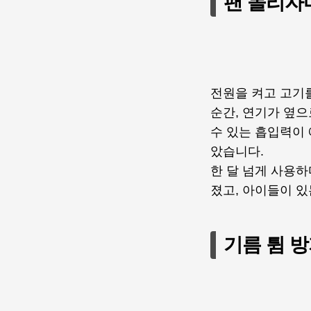
팬 돌리자
전원을 켜고 고기
순간, 연기가 옆
수 있는 흡입력이
았습니다.
한 달 넘게 사용하
졌고, 아이들이 
기름 튐 