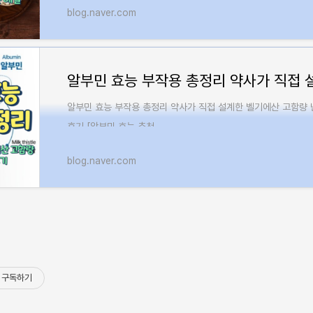
blog.naver.com
알부민 효능 부작용 총정리 약사가 직접 설계한 벨기에산 고함량 
후기 [알부민 효능 추천...
blog.naver.com
구독하기