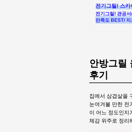
전기그릴! 스
전기그릴! 관공서
만족도 BEST/ 
안방그릴 
후기
집에서 삼겹살을 
눈여겨볼 만한 전
이 어느 정도인지
체감 위주로 정리