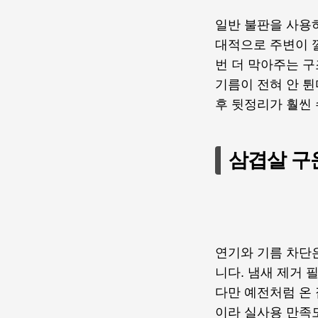
일반 불판을 사용
대적으로 주변이 깔
번 더 막아주는 구
기름이 전혀 안 튄
후 뒷정리가 훨씬
삼겹살 구
연기와 기름 차단
니다. 냄새 제거 
다만 예전처럼 온 
이라 실사용 만족