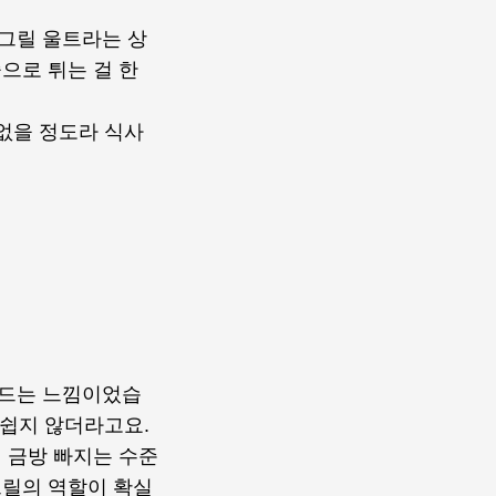
그릴 울트라는 상
으로 튀는 걸 한
 없을 정도라 식사
어드는 느낌이었습
 쉽지 않더라고요.
 금방 빠지는 수준
그릴의 역할이 확실