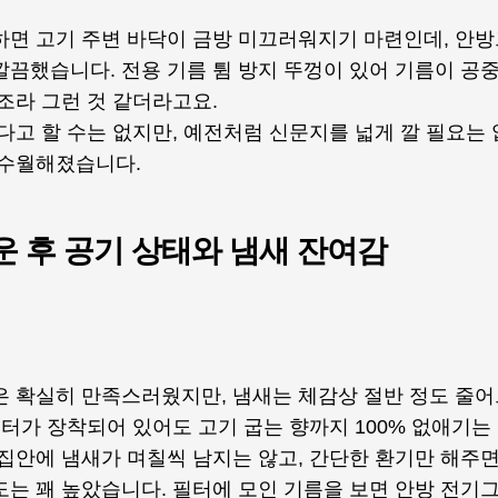
하면 고기 주변 바닥이 금방 미끄러워지기 마련인데, 안방
끔했습니다. 전용 기름 튐 방지 뚜껑이 있어 기름이 공중
조라 그런 것 같더라고요.
다고 할 수는 없지만, 예전처럼 신문지를 넓게 깔 필요는
 수월해졌습니다.
운 후 공기 상태와 냄새 잔여감
은 확실히 만족스러웠지만, 냄새는 체감상 절반 정도 줄
필터가 장착되어 있어도 고기 굽는 향까지 100% 없애기는
집안에 냄새가 며칠씩 남지는 않고, 간단한 환기만 해주면
도는 꽤 높았습니다. 필터에 모인 기름을 보면 안방 전기