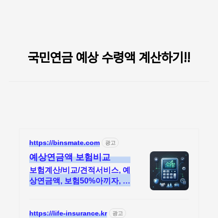
본문 바로가기
국민연금 예상 수령액 계산하기!!
https://binsmate.com
광고
예상연금액 보험비교
보험계산/비교/견적서비스, 예
상연금액, 보험50%아끼자, 예
상연금액 알뜰살뜰 가성비 보
험 찾기, 보험 가입의 시작은
내보험료계산이 먼저!
https://life-insurance.kr
광고